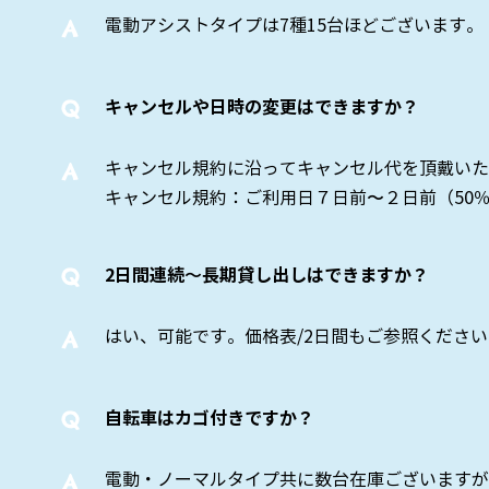
​A
電動アシストタイプは7種15台ほどございます。
Q
キャンセルや日時の変更はできますか？
​A
キャンセル規約に沿ってキャンセル代を頂戴いた
キャンセル規約：ご利用日７日前〜２日前（50％
Q
2日間連続〜長期貸し出しはできますか？
​A
はい、可能です。価格表/2日間もご参照くださ
Q
自転車はカゴ付きですか？
​A
電動・ノーマルタイプ共に数台在庫ございますが