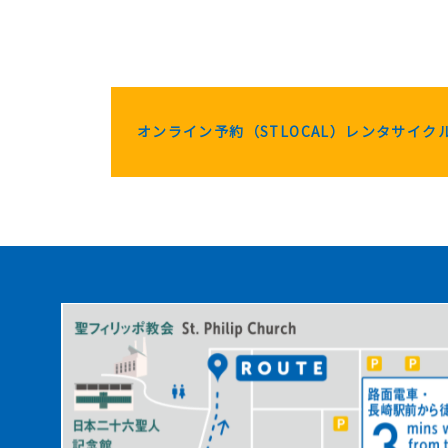
オンライン予約（STLOCAL）レンタサイク