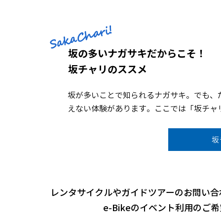
SakaChari!
坂の多いナガサキだからこそ！
坂チャリのススメ
坂が多いことで知られるナガサキ。でも、
えない体験があります。ここでは「坂チャ
坂
レンタサイクルやガイドツアーのお問い合
e-Bikeのイベント利用の