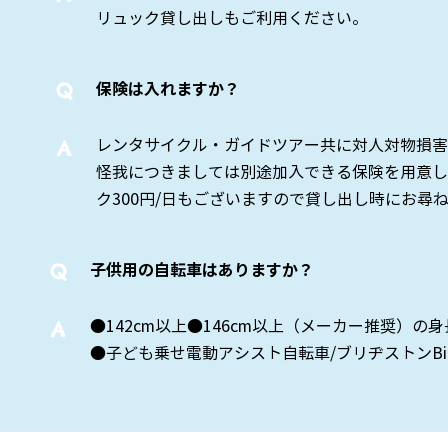
リュック貸し出しもご利用ください。
Q
保険は入れますか？
​A
レンタサイクル・ガイドツアー共に対人対物損害
怪我につきましては別途加入できる保険を用意し
ク300円/日もございますので貸し出し時にお尋
Q
子供用の自転車はありますか？
​A
●142cm以上●146cm以上（メーカー推奨）の身
●子ども乗せ電動アシスト自転車/ブリヂストンBi