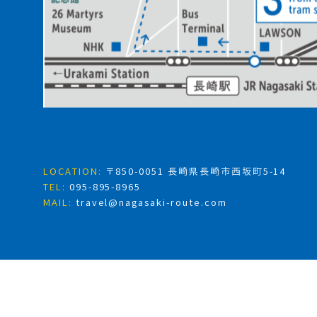
LOCATION:
〒850-0051 長崎県長崎市西坂町5-14
TEL:
095-895-8965
MAIL:
travel@nagasaki-route.com